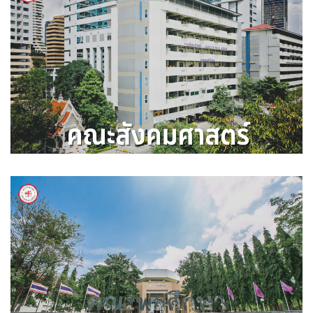
คณะวิทยาศาสตร์
คณะสังคมศาสตร์