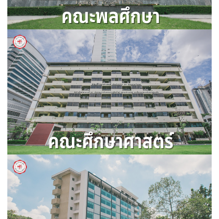
คณะพลศึกษา
คณะศึกษาศาสตร์