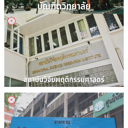
สถาบันวิจัยพฤติกรรมศาสตร์