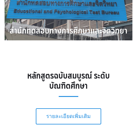
สำนักทดสอบทางการศึกษาและจิตวิทยา
หลักสูตรฉบับสมบูรณ์ ระดับ
บัณฑิตศึกษา
รายละเอียดเพิ่มเติม