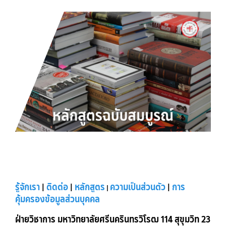
รู้จักเรา
|
ติดต่อ
|
หลักสูตร
ความเป็นส่วนตัว
|
การ
|
คุ้มครองข้อมูลส่วนบุคคล
ฝ่ายวิชาการ มหาวิทยาลัยศรีนครินทรวิโรฒ 114 สุขุมวิท 23