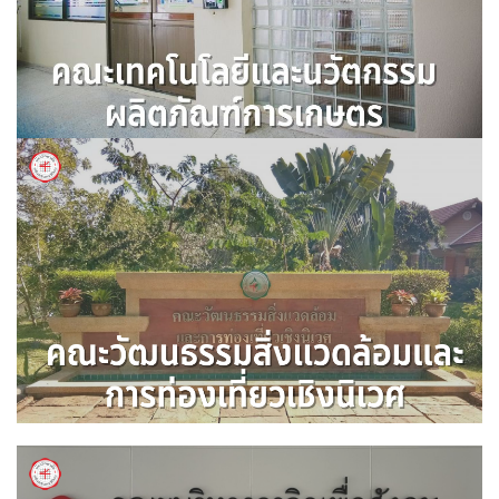
คณะเทคโนโลยีและนวัตกรรมผลิตภัณฑ์
การเกษตร