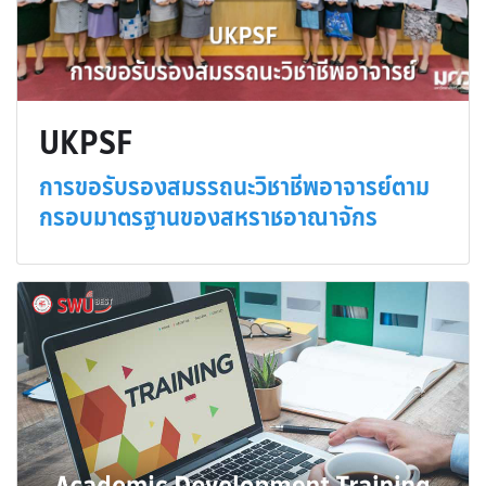
UKPSF
การขอรับรองสมรรถนะวิชาชีพอาจารย์ตาม
กรอบมาตรฐานของสหราชอาณาจักร