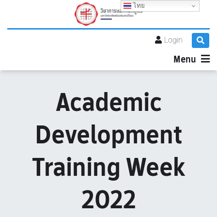
ไทย
Login
Menu
Academic
Development
Training Week
2022