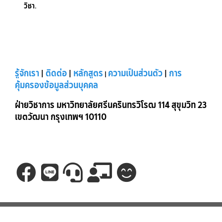
วิชา.
รู้จักเรา
|
ติดต่อ
|
หลักสูตร
ความเป็นส่วนตัว
|
การ
|
คุ้มครองข้อมูลส่วนบุคคล
ฝ่ายวิชาการ มหาวิทยาลัยศรีนครินทรวิโรฒ 114 สุขุมวิท 23
เขตวัฒนา กรุงเทพฯ 10110
Privacy Statement
Terms Of Use
Copyright 2026 by My Srinakharinwirot University