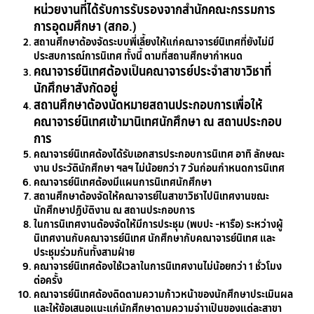
หน่วยงานที่ได้รับการรับรองจากสำนักคณะกรรมการ
การอุดมศึกษา (สกอ.)
สถานศึกษาต้องจัดระบบพี่เลี้ยงให้แก่คณาจารย์นิเทศที่ยังไม่มี
ประสบการณ์การนิเทศ ทั้งนี้ ตามที่สถานศึกษากำหนด
คณาจารย์นิเทศต้องเป็นคณาจารย์ประจำสาขาวิชาที่
นักศึกษาสังกัดอยู่
สถานศึกษาต้องนัดหมายสถานประกอบการเพื่อให้
คณาจารย์นิเทศเข้ามานิเทศนักศึกษา ณ สถานประกอบ
การ
คณาจารย์นิเทศต้องได้รับเอกสารประกอบการนิเทศ อาทิ ลักษณะ
งาน ประวัตินักศึกษา ฯลฯ ไม่น้อยกว่า 7 วันก่อนกำหนดการนิเทศ
คณาจารย์นิเทศต้องมีแผนการนิเทศนักศึกษา
สถานศึกษาต้องจัดให้คณาจารย์ในสาขาวิชาไปนิเทศงานขณะ
นักศึกษาปฏิบัติงาน ณ สถานประกอบการ
ในการนิเทศงานต้องจัดให้มีการประชุม (พบปะ -หารือ) ระหว่างผู้
นิเทศงานกับคณาจารย์นิเทศ นักศึกษากับคณาจารย์นิเทศ และ
ประชุมร่วมกันทั้งสามฝ่าย
คณาจารย์นิเทศต้องใช้เวลาในการนิเทศงานไม่น้อยกว่า 1 ชั่วโมง
ต่อครั้ง
คณาจารย์นิเทศต้องติดตามความก้าวหน้าของนักศึกษาประเมินผล
และให้ข้อเสนอแนะแก่นักศึกษาตามความจำาเป็นของแต่ละสาขา