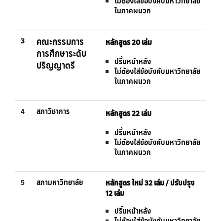
ไม่ต้องใส่ข้อบังคับมหาวิทยาลัย
ในภาคผนวก
3
คณะกรรมการ
หลักสูตร 20 เล่ม
การศึกษาระดับ
ปริ้นหน้าหลัง
ปริญญาตรี
ไม่ต้องใส่ข้อบังคับมหาวิทยาลัย
ในภาคผนวก
4
สภาวิชาการ
หลักสูตร 22 เล่ม
ปริ้นหน้าหลัง
ไม่ต้องใส่ข้อบังคับมหาวิทยาลัย
ในภาคผนวก
5
สภามหาวิทยาลัย
หลักสูตร ใหม่ 32 เล่ม / ปรับปรุง
12 เล่ม
ปริ้นหน้าหลัง
ไม่ต้องใส่ข้อบังคับมหาวิทยาลัย