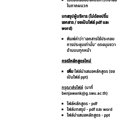
ในภาคผนวก
บทสรุปผู้บริหาร (ไม่ต้องปริ้น
เอกสาร / ขอเป็นไฟล์ pdf และ
word)
พิมพ์คำว่า"เอกสารใช้ประกอบ
การประชุมเท่านั้น" ตรงมุมขวา
ด้านบนทุกหน้า
กรณีหลักสูตรใหม่
เพิ่ม
ไฟล์นำเสนอหลักสูตร (ขอ
เป็นไฟล์ ppt)
กรุณาส่งไฟล์
(
มาที่
benjawank@g.swu.ac.th)
ไฟล์หลักสูตร - pdf
ไฟล์บทสรุป - pdf และ word
ไฟล์นำเสนอหลักสูตร - ppt