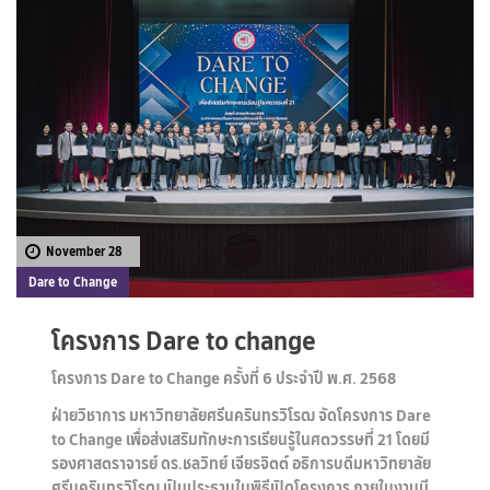
November 28
Dare to Change
โครงการ Dare to change
โครงการ Dare to Change ครั้งที่ 6 ประจำปี พ.ศ. 2568
ฝ่ายวิชาการ มหาวิทยาลัยศรีนครินทรวิโรฒ จัดโครงการ Dare
to Change เพื่อส่งเสริมทักษะการเรียนรู้ในศตวรรษที่ 21 โดยมี
รองศาสตราจารย์ ดร.ชลวิทย์ เจียรจิตต์ อธิการบดีมหาวิทยาลัย
ศรีนครินทรวิโรฒ เป็นประธานในพิธีเปิดโครงการ ภายในงานมี