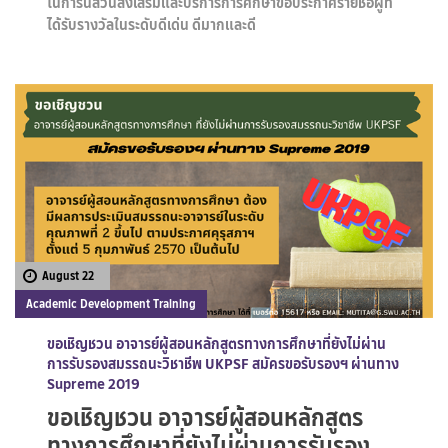
ในการนี้ส่วนส่งเสริมและบริการการศึกษาขอประกาศรายชื่อผู้ที่
ได้รับรางวัลในระดับดีเด่น ดีมากและดี
August 22
Academic Development Training
ขอเชิญชวน อาจารย์ผู้สอนหลักสูตรทางการศึกษาที่ยังไม่ผ่าน
การรับรองสมรรถนะวิชาชีพ UKPSF สมัครขอรับรองฯ ผ่านทาง
Supreme 2019
ขอเชิญชวน อาจารย์ผู้สอนหลักสูตร
ทางการศึกษาที่ยังไม่ผ่านการรับรอง