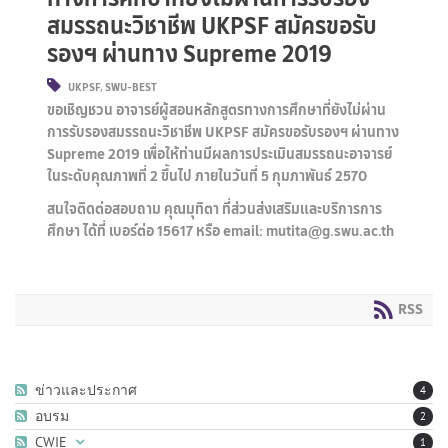
สมรรถนะวิชาชีพ UKPSF สมัครขอรับ
รองฯ ผ่านทาง Supreme 2019
UKPSF
,
SWU-BEST
ขอเชิญชวน อาจารย์ผู้สอนหลักสูตรทางการศึกษาที่ยังไม่ผ่าน
การรับรองสมรรถนะวิชาชีพ UKPSF สมัครขอรับรองฯ ผ่านทาง
Supreme 2019 เพื่อให้ท่านมีผลการประเมินสมรรถนะอาจารย์
ในระดับคุณภาพที่ 2 ขึ้นไป ภายในวันที่ 5 กุมภาพันธ์ 2570
สนใจติดต่อสอบถาม คุณมุทิตา ที่ส่วนส่งเสริมและบริการการ
ศึกษา ได้ที่ เบอร์ต่อ 15617 หรือ email: mutita@g.swu.ac.th
RSS
ข่าวและประกาศ
4
อบรม
2
CWIE
1