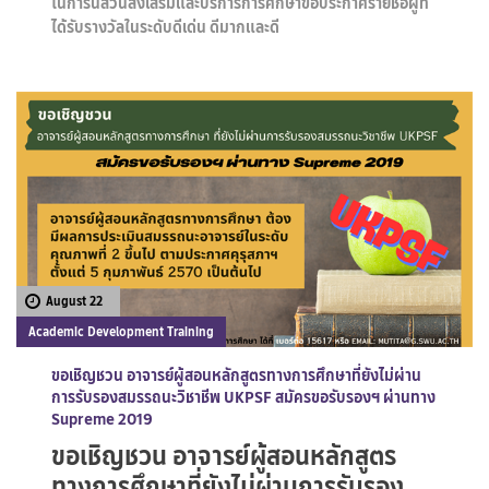
ในการนี้ส่วนส่งเสริมและบริการการศึกษาขอประกาศรายชื่อผู้ที่
ได้รับรางวัลในระดับดีเด่น ดีมากและดี
August 22
Academic Development Training
ขอเชิญชวน อาจารย์ผู้สอนหลักสูตรทางการศึกษาที่ยังไม่ผ่าน
การรับรองสมรรถนะวิชาชีพ UKPSF สมัครขอรับรองฯ ผ่านทาง
Supreme 2019
ขอเชิญชวน อาจารย์ผู้สอนหลักสูตร
ทางการศึกษาที่ยังไม่ผ่านการรับรอง