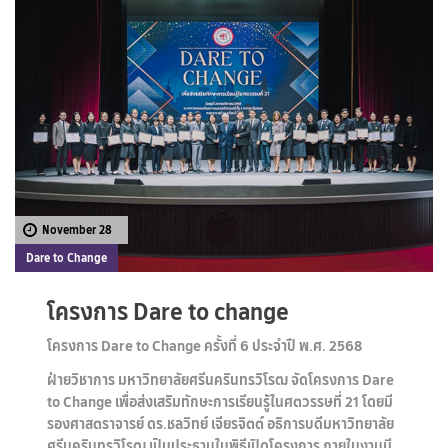
November 28
Dare to Change
โครงการ Dare to change
โครงการ Dare to Change ครั้งที่ 6 ประจำปี พ.ศ. 2568
ฝ่ายวิชาการ มหาวิทยาลัยศรีนครินทรวิโรฒ จัดโครงการ Dare
to Change เพื่อส่งเสริมทักษะการเรียนรู้ในศตวรรษที่ 21 โดยมี
รองศาสตราจารย์ ดร.ชลวิทย์ เจียรจิตต์ อธิการบดีมหาวิทยาลัย
ศรีนครินทรวิโรฒ เป็นประธานในพิธีเปิดโครงการ ภายในงานมี