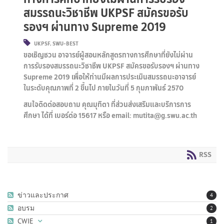
สมรรถนะวิชาชีพ UKPSF สมัครขอรับ
รองฯ ผ่านทาง Supreme 2019
UKPSF
,
SWU-BEST
ขอเชิญชวน อาจารย์ผู้สอนหลักสูตรทางการศึกษาที่ยังไม่ผ่าน
การรับรองสมรรถนะวิชาชีพ UKPSF สมัครขอรับรองฯ ผ่านทาง
Supreme 2019 เพื่อให้ท่านมีผลการประเมินสมรรถนะอาจารย์
ในระดับคุณภาพที่ 2 ขึ้นไป ภายในวันที่ 5 กุมภาพันธ์ 2570
สนใจติดต่อสอบถาม คุณมุทิตา ที่ส่วนส่งเสริมและบริการการ
ศึกษา ได้ที่ เบอร์ต่อ 15617 หรือ email: mutita@g.swu.ac.th
RSS
ข่าวและประกาศ
4
อบรม
2
CWIE
1