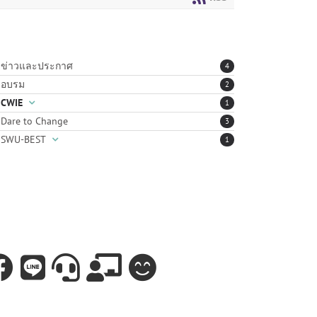
ข่าวและประกาศ
4
อบรม
2
CWIE
1
Dare to Change
3
SWU-BEST
1