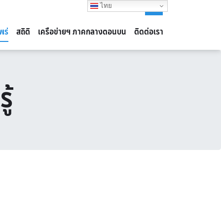
ไทย
Login
พร่
สถิติ
เครือข่ายฯ ภาคกลางตอนบน
ติดต่อเรา
ู้