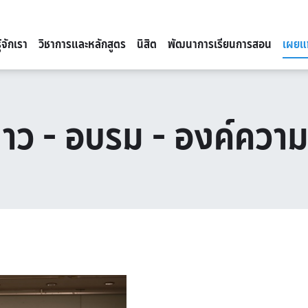
ู้จักเรา
วิชาการและหลักสูตร
นิสิต
พัฒนาการเรียนการสอน
เผยแ
่าว - อบรม - องค์ความร