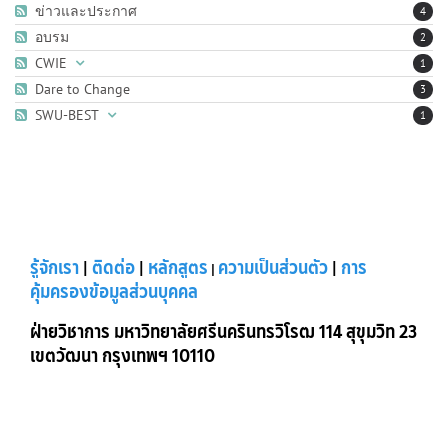
ข่าวและประกาศ
4
อบรม
2
CWIE
1
Dare to Change
3
SWU-BEST
1
รู้จักเรา
|
ติดต่อ
|
หลักสูตร
ความเป็นส่วนตัว
|
การ
|
คุ้มครองข้อมูลส่วนบุคคล
ฝ่ายวิชาการ มหาวิทยาลัยศรีนครินทรวิโรฒ 114 สุขุมวิท 23
เขตวัฒนา กรุงเทพฯ 10110